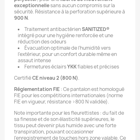
exceptionnelle
sans aucun compromis sur la
sécurité. Résistance à la perforation supérieure à
900 N
.
Traitement antibactérien
SANITIZED®
intégré pour une hygiène renforcée et une
réduction des odeurs
Évacuation optimale de l’humidité vers
l’extérieur, pour un confort durable même en
assaut intense
Fermetures éclairs
YKK
fiables et précises
Certifié
CE niveau 2 (800 N)
.
Réglementation FIE
: Ce pantalon est homologué
FIE pour les compétitions internationales (norme
FIE en vigueur, résistance >800 N validée).
Note importante pour les fleurettistes : du fait de
sa finesse et de son élasticité supérieures, le
tissu peut devenir plus humide avec une forte
transpiration, pouvant occasionner
l’enregistrement de touches hors zone valable. Ce