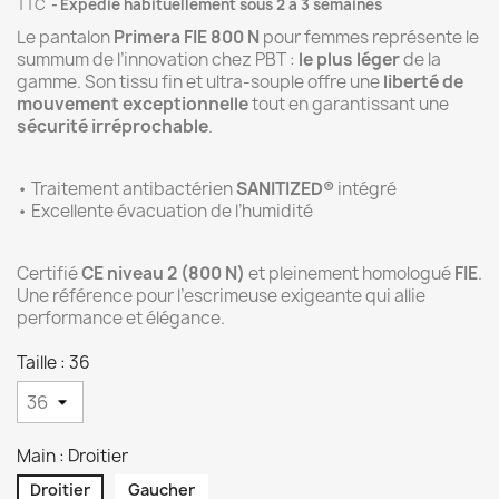
TTC
Expédié habituellement sous 2 à 3 semaines
Le pantalon
Primera FIE 800 N
pour femmes représente le
summum de l’innovation chez PBT :
le plus léger
de la
gamme. Son tissu fin et ultra-souple offre une
liberté de
mouvement exceptionnelle
tout en garantissant une
sécurité irréprochable
.
• Traitement antibactérien
SANITIZED®
intégré
• Excellente évacuation de l’humidité
Certifié
CE niveau 2 (800 N)
et pleinement homologué
FIE
.
Une référence pour l’escrimeuse exigeante qui allie
performance et élégance.
Taille : 36
Main : Droitier
Droitier
Gaucher