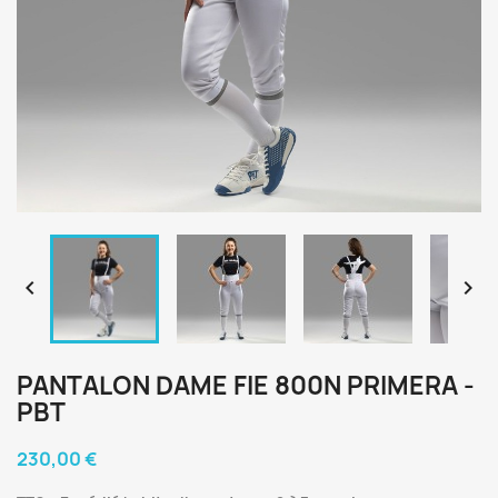


PANTALON DAME FIE 800N PRIMERA -
PBT
230,00 €