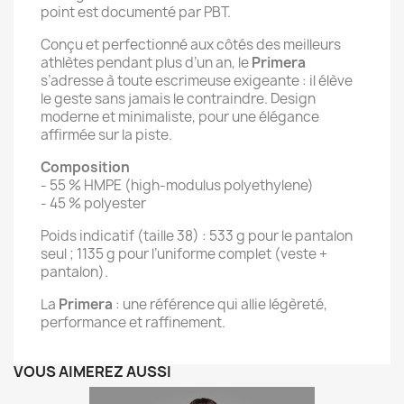
point est documenté par PBT.
Conçu et perfectionné aux côtés des meilleurs
athlètes pendant plus d’un an, le
Primera
s’adresse à toute escrimeuse exigeante : il élève
le geste sans jamais le contraindre. Design
moderne et minimaliste, pour une élégance
affirmée sur la piste.
Composition
- 55 % HMPE (high-modulus polyethylene)
- 45 % polyester
Poids indicatif (taille 38) : 533 g pour le pantalon
seul ; 1135 g pour l’uniforme complet (veste +
pantalon).
La
Primera
: une référence qui allie légèreté,
performance et raffinement.
VOUS AIMEREZ AUSSI