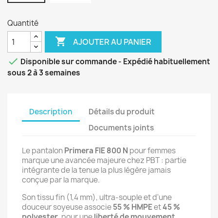
Quantité

AJOUTER AU PANIER

Disponible sur commande - Expédié habituellement
sous 2 à 3 semaines
Description
Détails du produit
Documents joints
Le pantalon
Primera FIE 800 N
pour femmes
marque une avancée majeure chez PBT : partie
intégrante de la tenue la plus légère jamais
conçue par la marque.
Son tissu fin (1,4 mm), ultra-souple et d'une
douceur soyeuse associe
55 % HMPE
et
45 %
polyester
, pour une
liberté de mouvement