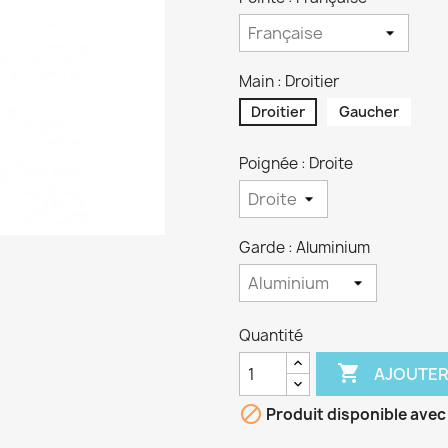
Main : Droitier
Droitier
Gaucher
Poignée : Droite
Garde : Aluminium
Quantité

AJOUTER

Produit disponible avec