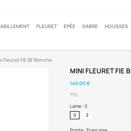
ABILLEMENT
FLEURET
EPÉE
SABRE
HOUSSES
i Fleuret FIE BF Blanche
MINI FLEURET FIE 
149,00 €
TTC
Lame : 0
0
2
Pointe : Française