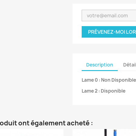
PRÉVENEZ-MOI LOR
Description
Détai
Lame 0 : Non Disponible
Lame 2 : Disponible
roduit ont également acheté :