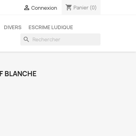
shopping_cart

Panier
(0)
Connexion
DIVERS
ESCRIME LUDIQUE
search
BF BLANCHE