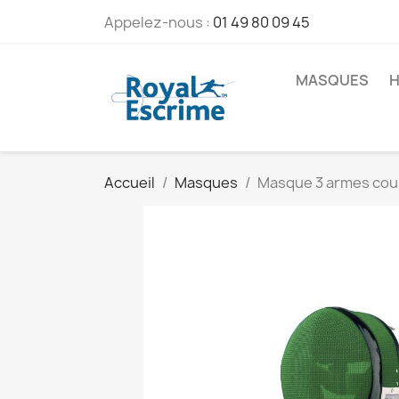
Appelez-nous :
01 49 80 09 45
MASQUES
H
Accueil
Masques
Masque 3 armes coul