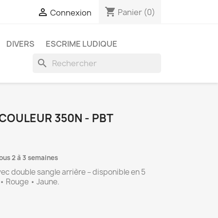
shopping_cart

Panier
(0)
Connexion
DIVERS
ESCRIME LUDIQUE
search
COULEUR 350N - PBT
ous 2 à 3 semaines
 double sangle arrière – disponible en 5 
t • Rouge • Jaune.