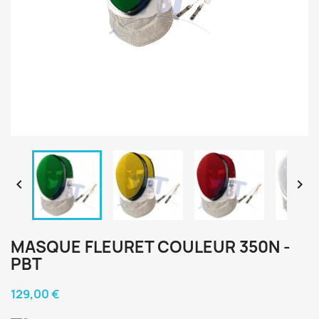


MASQUE FLEURET COULEUR 350N -
PBT
129,00 €