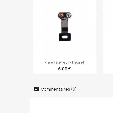
Aperçu rapide

Prise Intérieur - Fleuret
6,00 €
Commentaires (0)