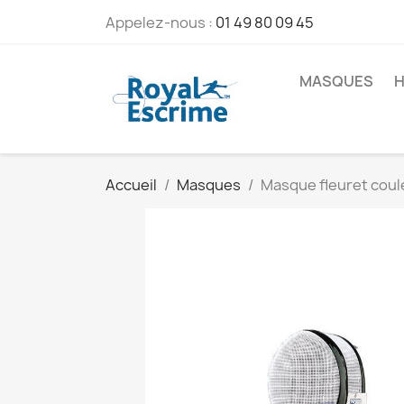
Appelez-nous :
01 49 80 09 45
MASQUES
H
Accueil
Masques
Masque fleuret coul