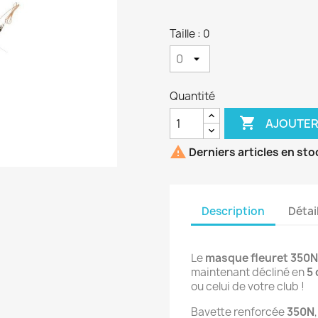
Taille : 0
Quantité

AJOUTER

Derniers articles en sto
Description
Détai
Le 
masque fleuret 350N
maintenant décliné en 
5 
ou celui de votre club !
Bavette renforcée 
350N