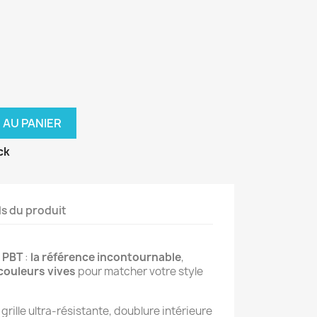
 AU PANIER
ck
ls du produit
 PBT
 : 
la référence incontournable
, 
couleurs vives
 pour matcher votre style 
, grille ultra-résistante, doublure intérieure 