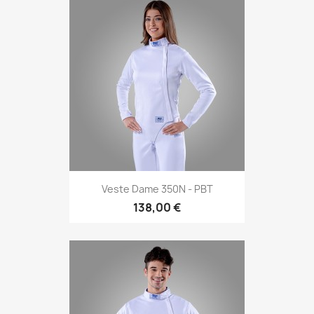
Veste Dame 350N - PBT
138,00 €