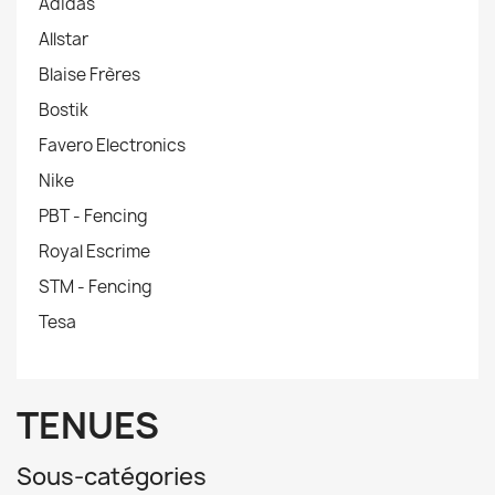
Adidas
Allstar
Blaise Frères
Bostik
Favero Electronics
Nike
PBT - Fencing
Royal Escrime
STM - Fencing
Tesa
TENUES
Sous-catégories