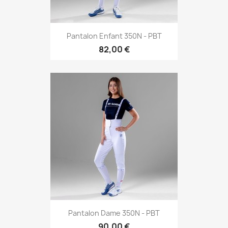
Pantalon Enfant 350N - PBT
82,00 €
Pantalon Dame 350N - PBT
90,00 €