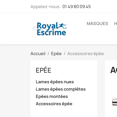
Appelez-nous :
01 49 80 09 45
MASQUES
H
Accueil
Epée
Accessoires épée
A
EPÉE
Lames épées nues
Lames épées complètes
Epées montées
Accessoires épée