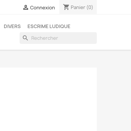
shopping_cart

Panier
(0)
Connexion
DIVERS
ESCRIME LUDIQUE
search