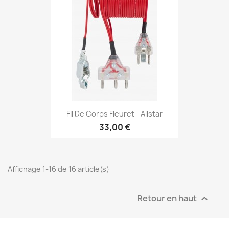
Fil De Corps Fleuret - Allstar
33,00 €
Affichage 1-16 de 16 article(s)
Retour en haut
