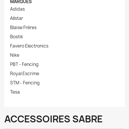
MARQUES
Adidas
Allstar
Blaise Frères
Bostik
Favero Electronics
Nike
PBT - Fencing
Royal Escrime
STM - Fencing
Tesa
ACCESSOIRES SABRE