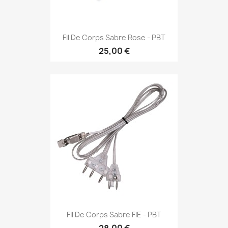
Fil De Corps Sabre Rose - PBT
25,00 €
Fil De Corps Sabre FIE - PBT