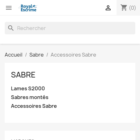
shopping_cart


(0)
search
Accueil
Sabre
Accessoires Sabre
SABRE
Lames S2000
Sabres montés
Accessoires Sabre