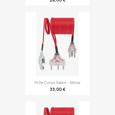
28,00 €
Fil De Corps Sabre - Allstar
33,00 €