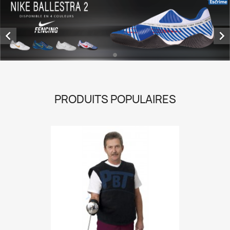


PRODUITS POPULAIRES