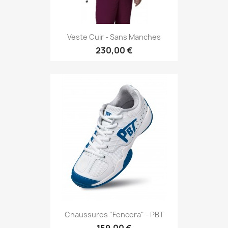
Veste Cuir - Sans Manches
230,00 €
Chaussures "Fencera" - PBT
159,00 €